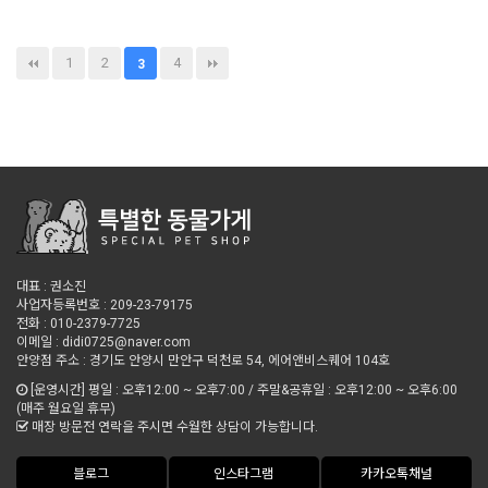
1
2
4
3
대표 : 권소진
사업자등록번호 : 209-23-79175
전화 : 010-2379-7725
이메일 : didi0725@naver.com
안양점 주소 : 경기도 안양시 만안구 덕천로 54, 에어앤비스퀘어 104호
[운영시간] 평일 : 오후12:00 ~ 오후7:00 / 주말&공휴일 : 오후12:00 ~ 오후6:00
(매주 월요일 휴무)
매장 방문전 연락을 주시면 수월한 상담이 가능합니다.
블로그
인스타그램
카카오톡채널