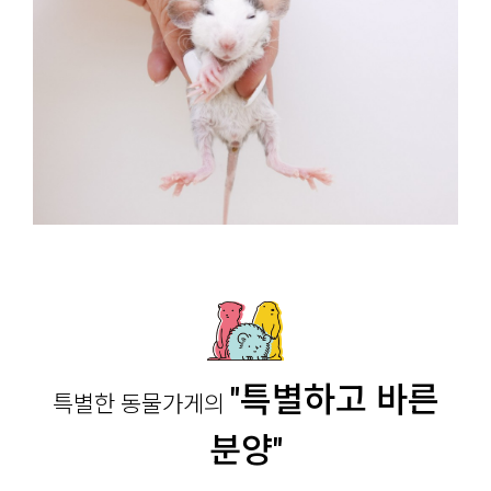
"특별하고 바른
특별한 동물가게의
분양"