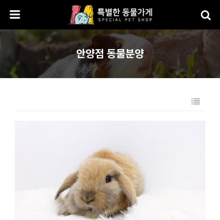
안양점 동물분양