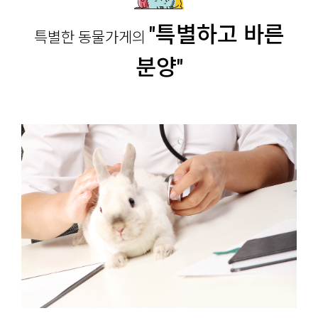
"특별하고 바른
특별한 동물가게의
분양"